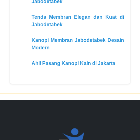
Jabodetabek
Tenda Membran Elegan dan Kuat di
Jabodetabek
Kanopi Membran Jabodetabek Desain
Modern
Ahli Pasang Kanopi Kain di Jakarta