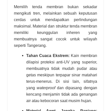
Memilih tenda membran bukan sekadar
mengikuti tren, melainkan sebuah keputusan
cerdas untuk mendapatkan perlindungan
maksimal. Material dan struktur tenda membran
memiliki keunggulan inheren yang
membuatnya sangat cocok untuk wilayah
seperti Tangerang.
Tahan Cuaca Ekstrem:
Kain membran
dilapisi proteksi anti-UV yang superior,
membuatnya tidak mudah pudar atau
getas meskipun terpapar sinar matahari
terus-menerus. Di sisi lain, sifatnya
yang
waterproof
dan dipasang dengan
kencang menjamin tidak ada genangan
air atau kebocoran saat musim hujan.
Material Awet Jangka Panjang: