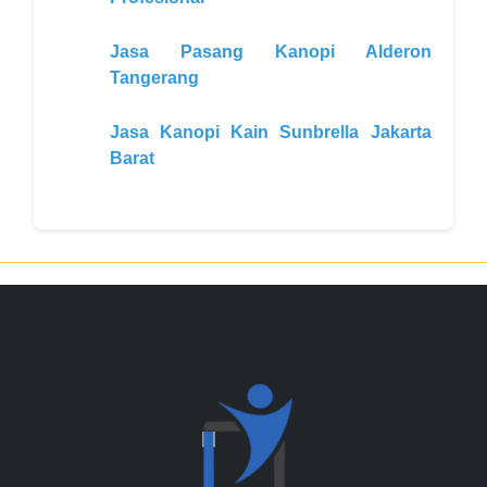
Jasa Pasang Kanopi Alderon
Tangerang
Jasa Kanopi Kain Sunbrella Jakarta
Barat