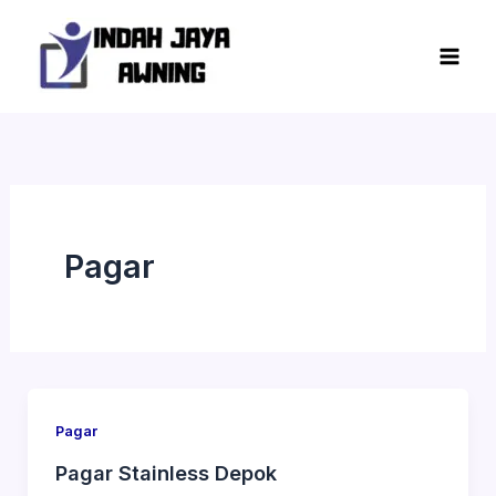
Lewati
ke
konten
Pagar
Pagar
Pagar Stainless Depok