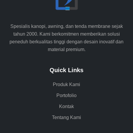
Spesialis kanopi, awning, dan tenda membrane sejak
tahun 2000. Kami berkomitmen memberikan solusi
peneduh berkualitas tinggi dengan desain inovatif dan
material premium.
Quick Links
Produk Kami
Portofolio
Kontak
Tentang Kami