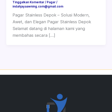
Tinggalkan Komentar
/
Pagar
/
indahjayaawning.com@gmail.com
Pagar Stainless Depok – Solusi Modern,
Awet, dan Elegan Pagar Stainless Depok
Selamat datang di halaman kami yang
membahas secara […]