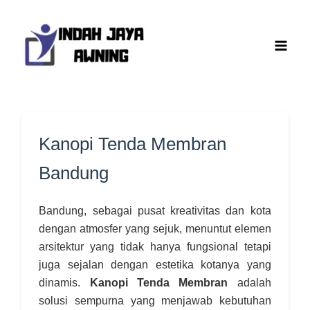
Lewati
ke
konten
Kanopi Tenda Membran
Bandung
Bandung, sebagai pusat kreativitas dan kota
dengan atmosfer yang sejuk, menuntut elemen
arsitektur yang tidak hanya fungsional tetapi
juga sejalan dengan estetika kotanya yang
dinamis.
Kanopi Tenda Membran
adalah
solusi sempurna yang menjawab kebutuhan