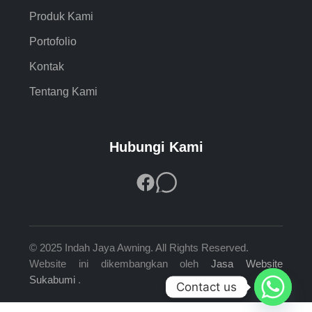
Produk Kami
Portofolio
Kontak
Tentang Kami
Hubungi Kami
© 2025 Indah Jaya Awning. All Rights Reserved.
Website ini dikembangkan oleh
Jasa Website
Sukabumi
.
Contact us