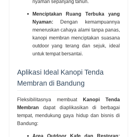
nyaman sepanjang tahun.
Menciptakan Ruang Terbuka yang
Nyaman:
Dengan kemampuannya
meneruskan cahaya alami tanpa panas,
kanopi membran menciptakan suasana
outdoor yang terang dan sejuk, ideal
untuk tempat bersantai.
Aplikasi Ideal Kanopi Tenda
Membran di Bandung
Fleksibilitasnya membuat
Kanopi Tenda
Membran
dapat diaplikasikan di berbagai
tempat, mendukung gaya hidup dan bisnis di
Bandung:
Area Outdoor Kafe dan Restoran: