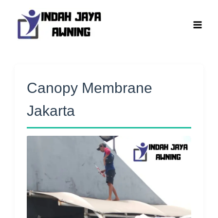
Lewati
ke
konten
Canopy Membrane
Jakarta