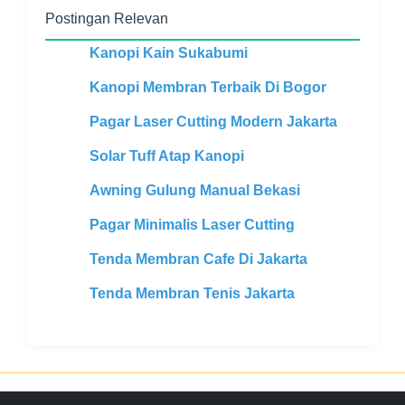
Postingan Relevan
Kanopi Kain Sukabumi
Kanopi Membran Terbaik Di Bogor
Pagar Laser Cutting Modern Jakarta
Solar Tuff Atap Kanopi
Awning Gulung Manual Bekasi
Pagar Minimalis Laser Cutting
Tenda Membran Cafe Di Jakarta
Tenda Membran Tenis Jakarta